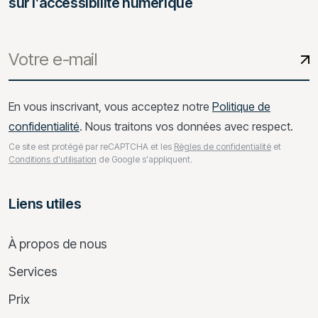
sur l’accessibilité numérique
En vous inscrivant, vous acceptez notre
Politique de
confidentialité
. Nous traitons vos données avec respect.
Ce site est protégé par reCAPTCHA et les
Règles de confidentialité
et
Conditions d'utilisation
de Google s'appliquent.
Liens utiles
À propos de nous
Services
Prix