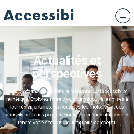
Actualités et
perspectives
Restez informé : évolutions et réflexions sur l’accessibilité
numérique. Explorez notre blog pour découvrir les mises à
jour réglementaires, les nouvelles technologies et des
conseils pratiques pour améliorer l’expérience utilisateur et
rendre votre site plus inclusif et plus compétitif.