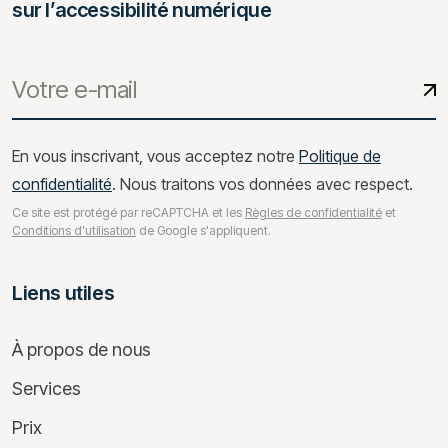
sur l’accessibilité numérique
En vous inscrivant, vous acceptez notre
Politique de
confidentialité
. Nous traitons vos données avec respect.
Ce site est protégé par reCAPTCHA et les
Règles de confidentialité
et
Conditions d'utilisation
de Google s'appliquent.
Liens utiles
À propos de nous
Services
Prix