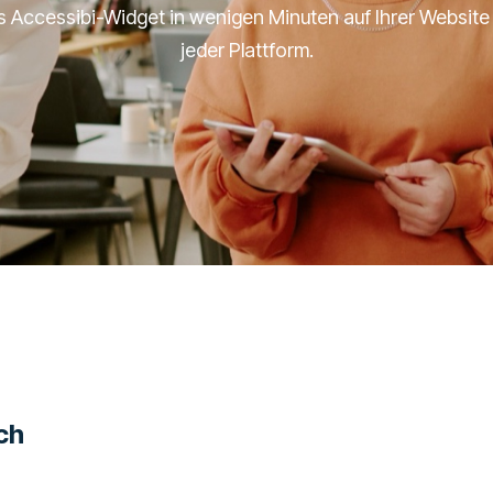
das Accessibi-Widget in wenigen Minuten auf Ihrer Websit
jeder Plattform.
ch