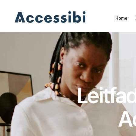
Home
Home
Leitfa
A