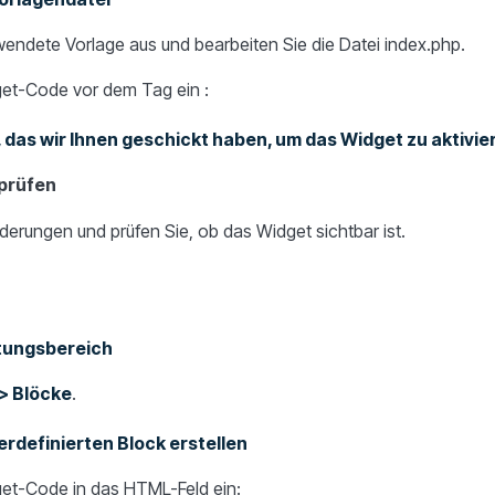
wendete Vorlage aus und bearbeiten Sie die Datei index.php.
et-Code vor dem Tag ein :
 das wir Ihnen geschickt haben, um das Widget zu aktivier
prüfen
derungen und prüfen Sie, ob das Widget sichtbar ist.
tungsbereich
> Blöcke
.
rdefinierten Block erstellen
et-Code in das HTML-Feld ein: