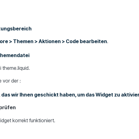
tungsbereich
tore > Themen > Aktionen > Code bearbeiten
.
 Themendatei
 theme.liquid.
 vor der :
 das wir Ihnen geschickt haben, um das Widget zu aktivier
prüfen
dget korrekt funktioniert.