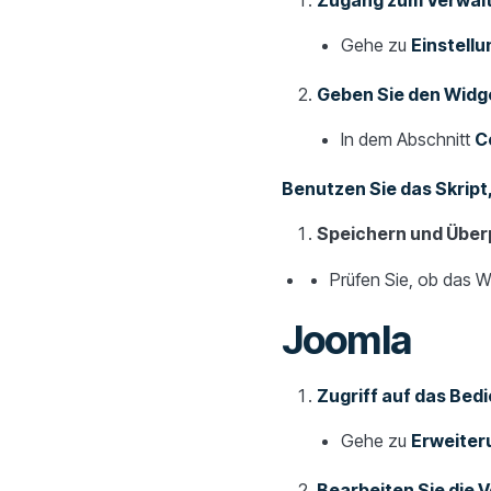
Zugang zum Verwal
Gehe zu
Einstell
Geben Sie den Widg
In dem Abschnitt
C
Benutzen Sie das Skript,
Speichern und Über
Prüfen Sie, ob das Wi
Joomla
Zugriff auf das Bedi
Gehe zu
Erweiter
Bearbeiten Sie die 