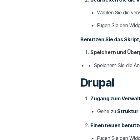
Wählen Sie die ver
Fügen Sie den Widg
Benutzen Sie das Skript,
Speichern und Über
Speichern Sie die Än
Drupal
Zugang zum Verwal
Gehe zu
Struktur 
Einen neuen benutze
Fügen Sie den Widg