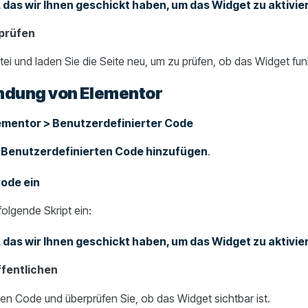
 das wir Ihnen geschickt haben, um das Widget zu aktivier
prüfen
ei und laden Sie die Seite neu, um zu prüfen, ob das Widget fun
ndung von Elementor
ementor > Benutzerdefinierter Code
f
Benutzerdefinierten Code hinzufügen
.
ode ein
olgende Skript ein:
 das wir Ihnen geschickt haben, um das Widget zu aktivier
fentlichen
den Code und überprüfen Sie, ob das Widget sichtbar ist.