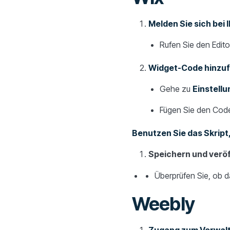
Melden Sie sich bei
Rufen Sie den Editor
Widget-Code hinzu
Gehe zu
Einstellu
Fügen Sie den Code
Benutzen Sie das Skript,
Speichern und veröf
Überprüfen Sie, ob da
Weebly