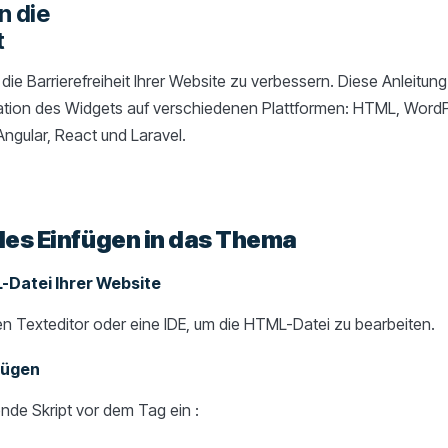
n die
t
die Barrierefreiheit Ihrer Website zu verbessern. Diese Anleitung 
ation des Widgets auf verschiedenen Plattformen: HTML, WordP
ngular, React und Laravel.
les Einfügen in das Thema
-Datei Ihrer Website
n Texteditor oder eine IDE, um die HTML-Datei zu bearbeiten.
fügen
nde Skript vor dem Tag ein :