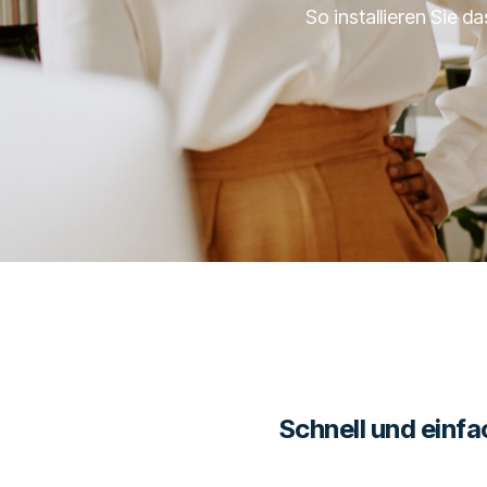
So installieren Sie 
Schnell und einfa