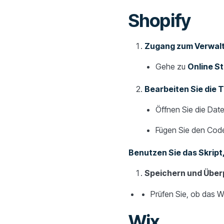
Shopify
Zugang zum Verwal
Gehe zu
Online S
Bearbeiten Sie die
Öffnen Sie die Datei
Fügen Sie den Code
Benutzen Sie das Skript,
Speichern und Über
Prüfen Sie, ob das Wi
Wix