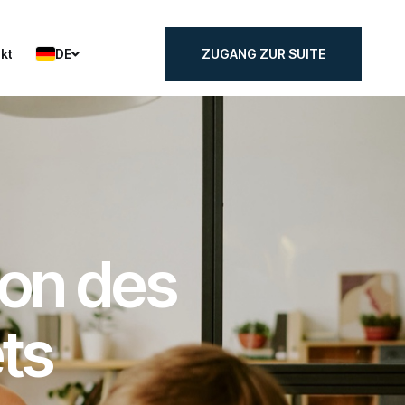
DE
kt
ZUGANG ZUR SUITE
kt
ZUGANG ZUR SUITE
ion des
ts