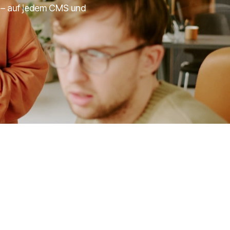
e – auf jedem CMS und