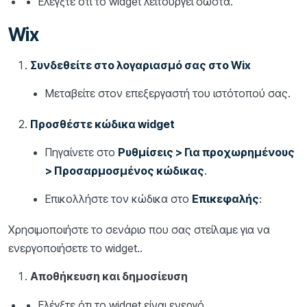
Ελέγξτε ότι το widget λειτουργεί σωστά.
Wix
Συνδεθείτε στο λογαριασμό σας στο Wix
Μεταβείτε στον επεξεργαστή του ιστότοπού σας.
Προσθέστε κώδικα widget
Πηγαίνετε στο
Ρυθμίσεις > Για προχωρημένους
> Προσαρμοσμένος κώδικας
.
Επικολλήστε τον κώδικα στο
Επικεφαλής
:
Χρησιμοποιήστε το σενάριο που σας στείλαμε για να
ενεργοποιήσετε το widget..
Αποθήκευση και δημοσίευση
Ελέγξτε ότι το widget είναι ενεργό.