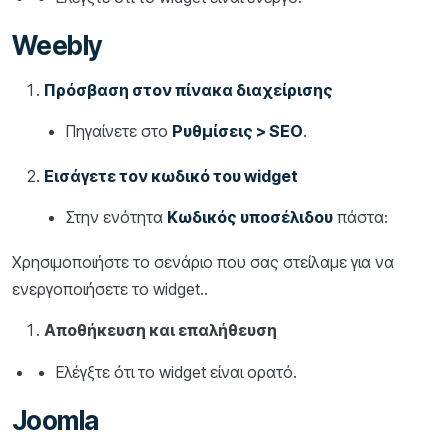
Weebly
Πρόσβαση στον πίνακα διαχείρισης
Πηγαίνετε στο
Ρυθμίσεις > SEO
.
Εισάγετε τον κωδικό του widget
Στην ενότητα
Κωδικός υποσέλιδου
πάστα:
Χρησιμοποιήστε το σενάριο που σας στείλαμε για να
ενεργοποιήσετε το widget..
Αποθήκευση και επαλήθευση
Ελέγξτε ότι το widget είναι ορατό.
Joomla