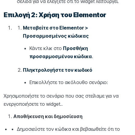
σελίδα για να ελέγξετε ότι το widget λειτουργεί.
Επιλογή 2: Χρήση του Elementor
Μεταβείτε στο Elementor >
Προσαρμοσμένος κώδικας
Κάντε κλικ στο
Προσθήκη
προσαρμοσμένου κώδικα
.
Πληκτρολογήστε τον κωδικό
Επικολλήστε το ακόλουθο σενάριο:
Χρησιμοποιήστε το σενάριο που σας στείλαμε για να
ενεργοποιήσετε το widget..
Αποθήκευση και δημοσίευση
Δημοσιεύστε τον κώδικα και βεβαιωθείτε ότι το