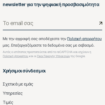
newsletter για την ψηφιακή προσβασιμότητα
Με την εγγραφή σας αποδέχεστε την
Πολιτική απορρήτου
μας. Επεξεργαζόμαστε τα δεδομένα σας με σεβασμό.
Αυτός ο ιστότοπος προστατεύεται από το reCAPTCHA και ισχύουν η
Πολιτική Απορρήτου
και οι
Όροι Παροχής Υπηρεσιών
της Google.
Χρήσιμοι σύνδεσμοι
Σχετικά με εμάς
Υπηρεσίες
Τιμές