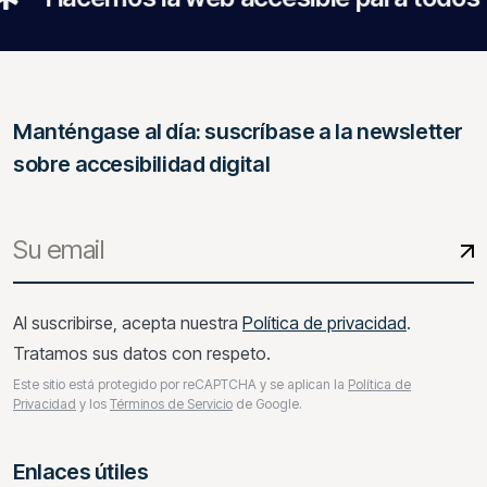
Manténgase al día: suscríbase a la newsletter
sobre accesibilidad digital
Al suscribirse, acepta nuestra
Política de privacidad
.
Tratamos sus datos con respeto.
Este sitio está protegido por reCAPTCHA y se aplican la
Política de
Privacidad
y los
Términos de Servicio
de Google.
Enlaces útiles