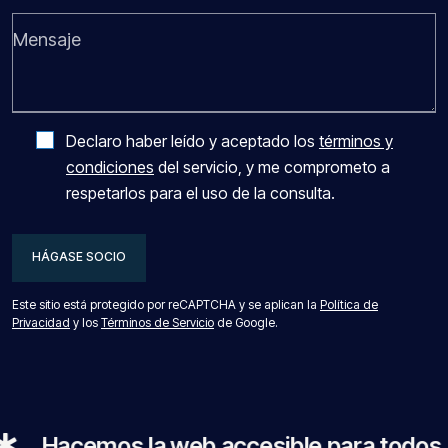
Declaro haber leído y aceptado los
términos y
condiciones
del servicio, y me comprometo a
respetarlos para el uso de la consulta.
HÁGASE SOCIO
HÁGASE SOCIO
Este sitio está protegido por reCAPTCHA y se aplican la
Política de
Privacidad
y los
Términos de Servicio
de Google.
acemos la web accesible para todos