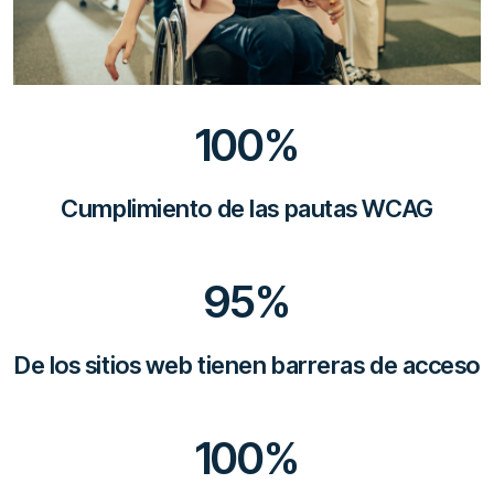
100
%
Cumplimiento de las pautas WCAG
95
%
De los sitios web tienen barreras de acceso
100
%