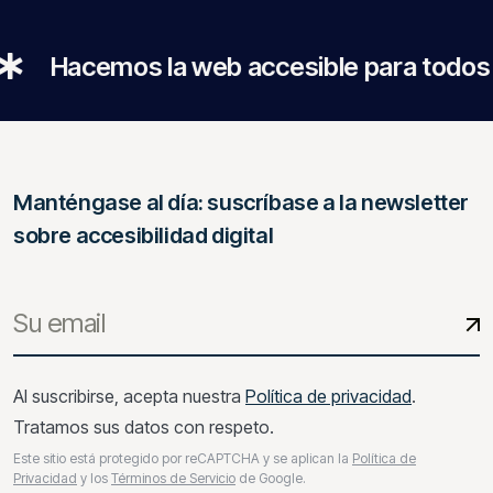
acemos la web accesible para todos
Manténgase al día: suscríbase a la newsletter
sobre accesibilidad digital
Al suscribirse, acepta nuestra
Política de privacidad
.
Tratamos sus datos con respeto.
Este sitio está protegido por reCAPTCHA y se aplican la
Política de
Privacidad
y los
Términos de Servicio
de Google.