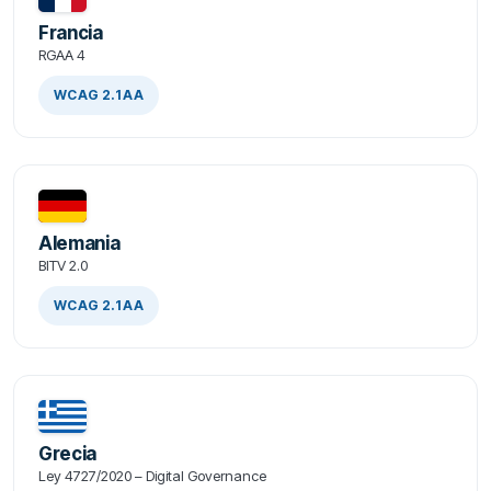
Francia
RGAA 4
WCAG 2.1 AA
Alemania
BITV 2.0
WCAG 2.1 AA
Grecia
Ley 4727/2020 – Digital Governance