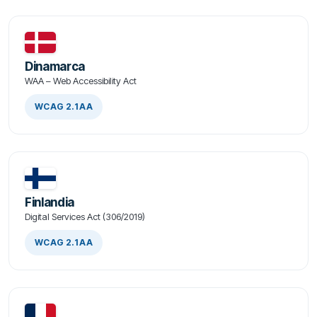
Dinamarca
WAA – Web Accessibility Act
WCAG 2.1 AA
Finlandia
Digital Services Act (306/2019)
WCAG 2.1 AA