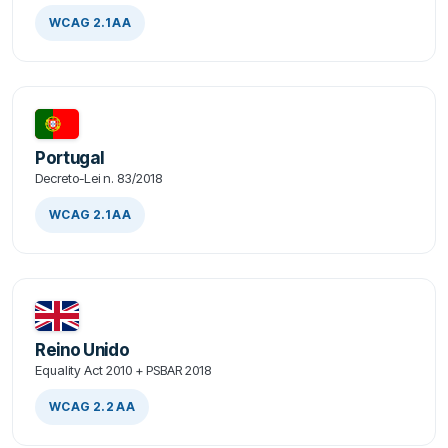
WCAG 2.1 AA
Portugal
Decreto-Lei n. 83/2018
WCAG 2.1 AA
Reino Unido
Equality Act 2010 + PSBAR 2018
WCAG 2.2 AA