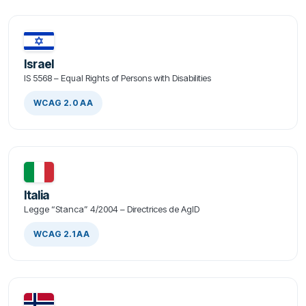
Israel
IS 5568 – Equal Rights of Persons with Disabilities
WCAG 2.0 AA
Italia
Legge “Stanca” 4/2004 – Directrices de AgID
WCAG 2.1 AA