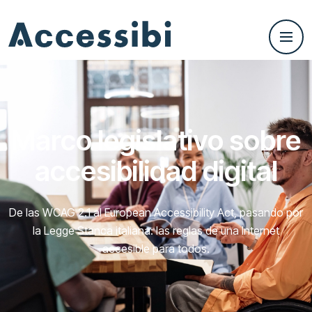
Marco legislativo sobre
accesibilidad digital
De las WCAG 2.1 al European Accessibility Act, pasando por
la Legge Stanca italiana: las reglas de una Internet
accesible para todos.