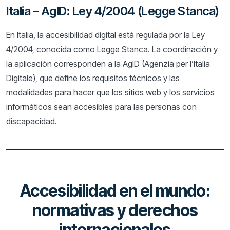
Italia – AgID: Ley 4/2004 (Legge Stanca)
En Italia, la accesibilidad digital está regulada por la Ley
4/2004, conocida como Legge Stanca. La coordinación y
la aplicación corresponden a la AgID (Agenzia per l’Italia
Digitale), que define los requisitos técnicos y las
modalidades para hacer que los sitios web y los servicios
informáticos sean accesibles para las personas con
discapacidad.
Accesibilidad en el mundo:
normativas y derechos
internacionales