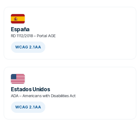
España
RD 1112/2018 – Portal AGE
WCAG 2.1 AA
Estados Unidos
ADA – Americans with Disabilities Act
WCAG 2.1 AA