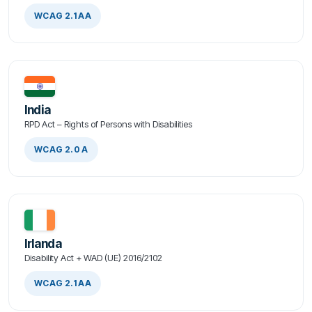
WCAG 2.1 AA
India
RPD Act – Rights of Persons with Disabilities
WCAG 2.0 A
Irlanda
Disability Act + WAD (UE) 2016/2102
WCAG 2.1 AA