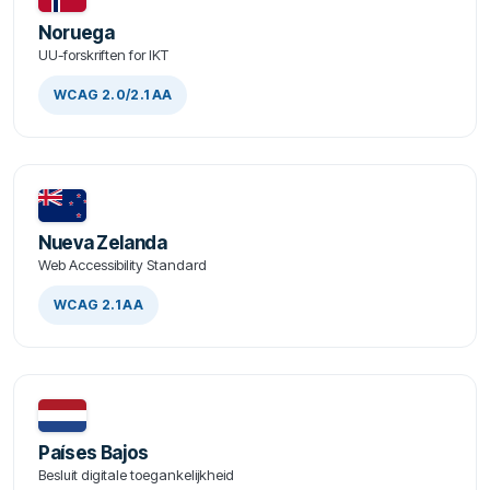
Noruega
UU-forskriften for IKT
WCAG 2.0/2.1 AA
Nueva Zelanda
Web Accessibility Standard
WCAG 2.1 AA
Países Bajos
Besluit digitale toegankelijkheid