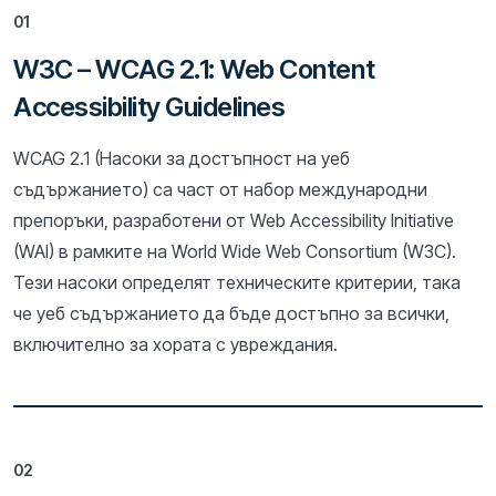
01
W3C – WCAG 2.1: Web Content
Accessibility Guidelines
WCAG 2.1 (Насоки за достъпност на уеб
съдържанието) са част от набор международни
препоръки, разработени от Web Accessibility Initiative
(WAI) в рамките на World Wide Web Consortium (W3C).
Тези насоки определят техническите критерии, така
че уеб съдържанието да бъде достъпно за всички,
включително за хората с увреждания.
02