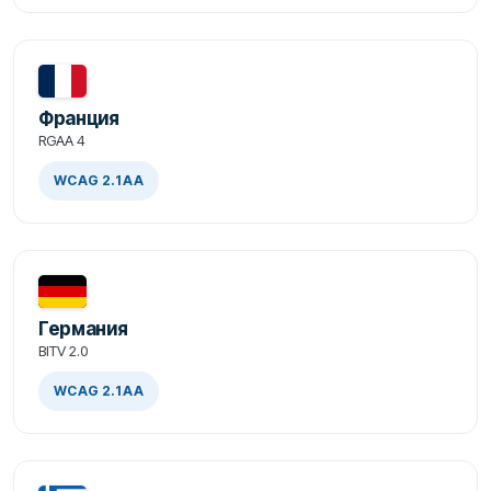
Франция
RGAA 4
WCAG 2.1 AA
Германия
BITV 2.0
WCAG 2.1 AA