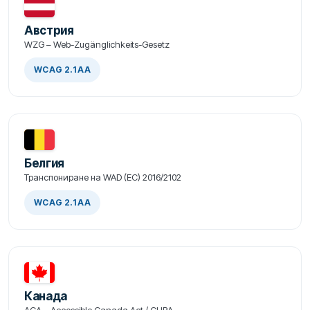
Австрия
WZG – Web-Zugänglichkeits-Gesetz
WCAG 2.1 AA
Белгия
Транспониране на WAD (ЕС) 2016/2102
WCAG 2.1 AA
Канада
ACA – Accessible Canada Act / CHRA