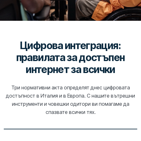
Цифрова интеграция:
правилата за достъпен
интернет за всички
Три нормативни акта определят днес цифровата
достъпност в Италия и в Европа. С нашите вътрешни
инструменти и човешки одитори ви помагаме да
спазвате всички тях.