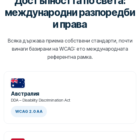
Достъпността по света:
международни разпоредби
и права
Всяка държава приема собствени стандарти, почти
винаги базирани на WCAG: ето международната
референтна рамка.
Австралия
DDA – Disability Discrimination Act
WCAG 2.0 AA