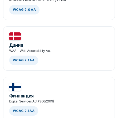
WCAG 2.0 AA
Дания
WAA – Web Accessibility Act
WCAG 2.1 AA
Финландия
Digital Services Act (306/2019)
WCAG 2.1 AA