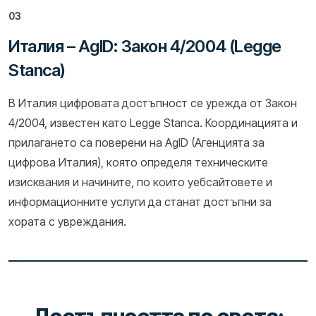
03
Италия – AgID: Закон 4/2004 (Legge
Stanca)
В Италия цифровата достъпност се урежда от Закон
4/2004, известен като Legge Stanca. Координацията и
прилагането са поверени на AgID (Агенцията за
цифрова Италия), която определя техническите
изисквания и начините, по които уебсайтовете и
информационните услуги да станат достъпни за
хората с увреждания.