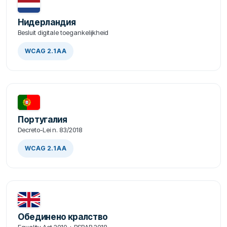
Нидерландия
Besluit digitale toegankelijkheid
WCAG 2.1 AA
Португалия
Decreto-Lei n. 83/2018
WCAG 2.1 AA
Обединено кралство
Equality Act 2010 + PSBAR 2018