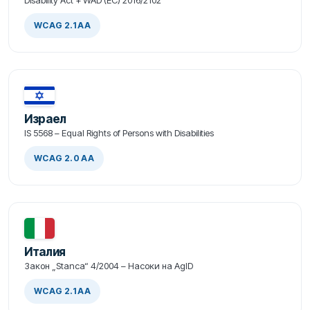
WCAG 2.1 AA
Израел
IS 5568 – Equal Rights of Persons with Disabilities
WCAG 2.0 AA
Италия
Закон „Stanca“ 4/2004 – Насоки на AgID
WCAG 2.1 AA