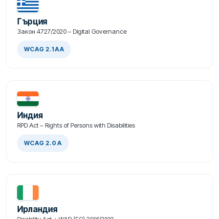
Гърция
Закон 4727/2020 – Digital Governance
WCAG 2.1 AA
Индия
RPD Act – Rights of Persons with Disabilities
WCAG 2.0 A
Ирландия
Disability Act + WAD (ЕС) 2016/2102