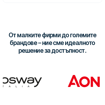
От малките фирми до големите
брандове – ние сме идеалното
решение за достъпност.