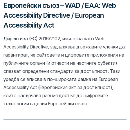
Европейски съюз – WAD / EAA: Web
Accessibility Directive / European
Accessibility Act
Директива (ЕС) 2016/2102, известна като Web
Accessibility Directive, задължава държавите членки да
гарантират, че сайтовете и цифровите приложения на
публичните органи (и отчасти на частните субекти)
спазват определени стандарти за достъпност. Тази
уредба се вписва в по-широката рамка на European
Accessibility Act (Европейския акт за достъпност),
който насърчава равния достъп до цифровите
технологии в целия Европейски съюз.