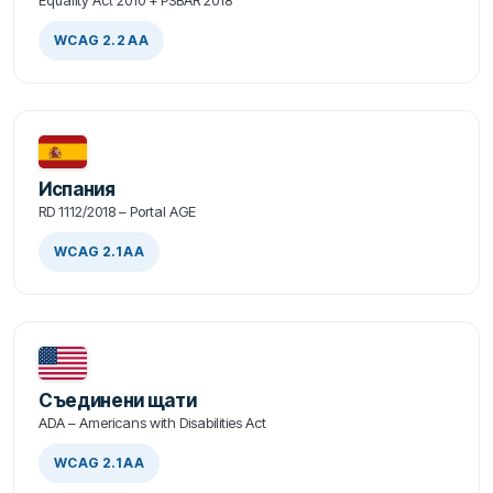
WCAG 2.2 AA
Испания
RD 1112/2018 – Portal AGE
WCAG 2.1 AA
Съединени щати
ADA – Americans with Disabilities Act
WCAG 2.1 AA