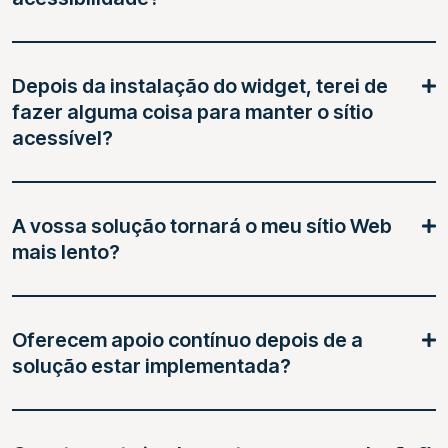
Depois da instalação do widget, terei de
fazer alguma coisa para manter o sítio
acessível?
A vossa solução tornará o meu sítio Web
mais lento?
Oferecem apoio contínuo depois de a
solução estar implementada?