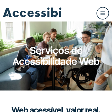
Serviços de
Acessibilidade Web
Web acessível, valor real.