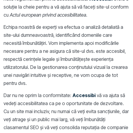
soluție la cheie pentru a vă ajuta să vă faceți site-ul conform
cu
Actul european privind accesibilitatea
.
Echipa noastră de experți va efectua o analiză detaliată a
site-ului dumneavoastră, identificând domeniile care
necesită îmbunătățiri. Vom implementa apoi modificările
necesare pentru a ne asigura că site-ul dvs. este accesibil,
respectă cerințele legale și îmbunătățește experiența
utilizatorului. De la gestionarea conținutului vizual la crearea
unei navigări intuitive și receptive, ne vom ocupa de tot
pentru dvs.
Dar nu ne oprim la conformitate:
Accessibi
vă va ajuta să
vedeți accesibilitatea ca pe o oportunitate de dezvoltare.
Cu un site mai incluziv, nu numai că veți evita sancțiunile, dar
veți atrage și un public mai larg, vă veți îmbunătăți
clasamentul SEO și vă veți consolida reputația de companie