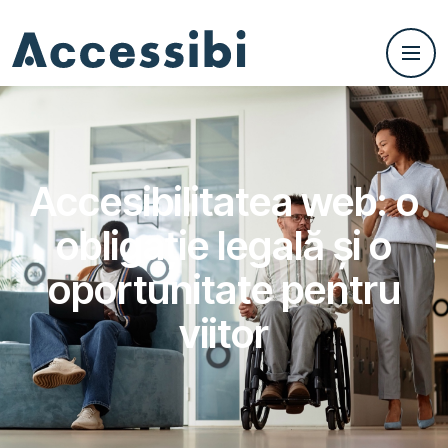
Accesibilitatea web: o
obligație legală și o
oportunitate pentru
viitor