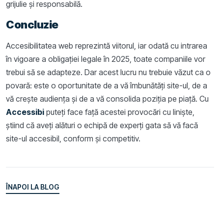
grijulie și responsabilă.
Concluzie
Accesibilitatea web reprezintă viitorul, iar odată cu intrarea
în vigoare a obligației legale în 2025, toate companiile vor
trebui să se adapteze. Dar acest lucru nu trebuie văzut ca o
povară: este o oportunitate de a vă îmbunătăți site-ul, de a
vă crește audiența și de a vă consolida poziția pe piață. Cu
Accessibi
puteți face față acestei provocări cu liniște,
știind că aveți alături o echipă de experți gata să vă facă
site-ul accesibil, conform și competitiv.
ÎNAPOI LA BLOG
ÎNAPOI LA BLOG