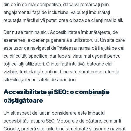
din ce în ce mai competitivă, dacă vă remarcați prin
angajamentul față de incluziune, vă puteți îmbunătăți
reputația mărcii și vă puteți crea o bază de clienți mai loiali.
Dar nu se termină aici. Accesibilitatea îmbunătățește, de
asemenea, experiența generală a utilizatorului. Un site care
este ușor de navigat și de înțeles nu numai că îi ajută pe cei
cu dificultăți specifice, dar face și viața mai ușoară pentru
toți ceilalți utilizatori. O interfață intuitivă, butoane clar
vizibile, text clar și conținut bine structurat cresc retenția
site-ului și reduc ratele de abandon.
Accesibilitate și SEO: o combinație
câștigătoare
Un alt aspect de luat în considerare este impactul
accesibilității asupra SEO. Motoarele de căutare, cum ar fi
Google, preferă site-urile bine structurate și ușor de navigat.