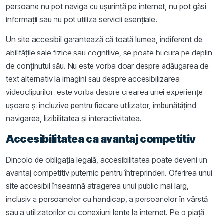
persoane nu pot naviga cu ușurință pe internet, nu pot găsi
informații sau nu pot utiliza servicii esențiale.
Un site accesibil garantează că toată lumea, indiferent de
abilitățile sale fizice sau cognitive, se poate bucura pe deplin
de conținutul său. Nu este vorba doar despre adăugarea de
text alternativ la imagini sau despre accesibilizarea
videoclipurilor: este vorba despre crearea unei experiențe
ușoare și incluzive pentru fiecare utilizator, îmbunătățind
navigarea, lizibilitatea și interactivitatea.
Accesibilitatea ca avantaj competitiv
Dincolo de obligația legală, accesibilitatea poate deveni un
avantaj competitiv puternic pentru întreprinderi. Oferirea unui
site accesibil înseamnă atragerea unui public mai larg,
inclusiv a persoanelor cu handicap, a persoanelor în vârstă
sau a utilizatorilor cu conexiuni lente la internet. Pe o piață