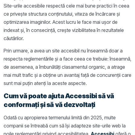
Site-urile accesibile respectă cele mai bune practici în ceea
ce privește structura conținutului, viteza de încărcare și
optimizarea imaginilor. Acest lucru le face mai ușor de
indexat și, în consecință, crește vizibilitatea în rezultatele
căutărilor.
Prin urmare, a avea un site accesibil nu înseamnă doar a
respecta reglementările și a face ceea ce trebuie: înseamnă,
de asemenea, a îmbunătăți clasamentul organic, a atrage
mai mult trafic și a obține un avantaj față de concurenții care
sunt mai puțin atenți la aceste aspecte.
Cum vă poate ajuta Accessibi să vă
conformați și să vă dezvoltați
Odată cu apropierea termenului limită din 2025, multe
companii se întreabă cum să își adapteze site-urile web la
noile reglementări privind accesibilitatea.
Accessibi
oferă o