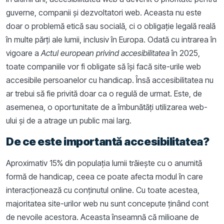
guverne, companii și dezvoltatori web. Aceasta nu este
doar o problemă etică sau socială, ci o obligație legală reală
în multe părți ale lumii, inclusiv în Europa. Odată cu intrarea în
vigoare a
Actul european privind accesibilitatea
în 2025,
toate companiile vor fi obligate să își facă site-urile web
accesibile persoanelor cu handicap. Însă accesibilitatea nu
ar trebui să fie privită doar ca o regulă de urmat. Este, de
asemenea, o oportunitate de a îmbunătăți utilizarea web-
ului și de a atrage un public mai larg.
De ce este importantă accesibilitatea?
Aproximativ 15% din populația lumii trăiește cu o anumită
formă de handicap, ceea ce poate afecta modul în care
interacționează cu conținutul online. Cu toate acestea,
majoritatea site-urilor web nu sunt concepute ținând cont
de nevoile acestora. Aceasta înseamnă că milioane de