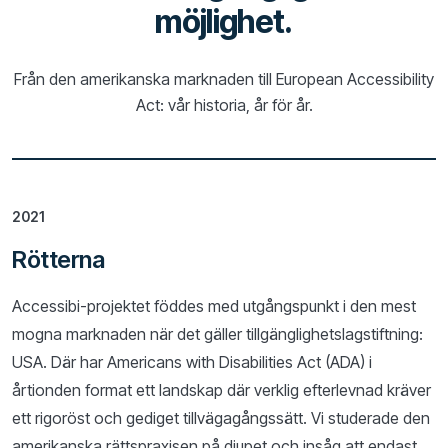
möjlighet.
Från den amerikanska marknaden till European Accessibility
Act: vår historia, år för år.
2021
Rötterna
Accessibi-projektet föddes med utgångspunkt i den mest
mogna marknaden när det gäller tillgänglighetslagstiftning:
USA. Där har Americans with Disabilities Act (ADA) i
årtionden format ett landskap där verklig efterlevnad kräver
ett rigoröst och gediget tillvägagångssätt. Vi studerade den
amerikanska rättspraxisen på djupet och insåg att endast