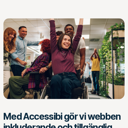
Med Accessibi gör vi webben
inkluderande och tillgänglig