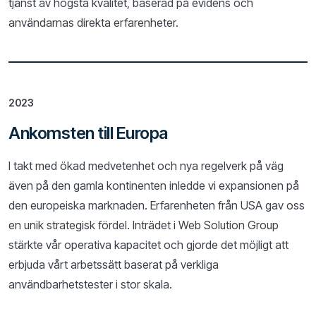
tjänst av högsta kvalitet, baserad på evidens och
användarnas direkta erfarenheter.
2023
Ankomsten till Europa
I takt med ökad medvetenhet och nya regelverk på väg
även på den gamla kontinenten inledde vi expansionen på
den europeiska marknaden. Erfarenheten från USA gav oss
en unik strategisk fördel. Inträdet i Web Solution Group
stärkte vår operativa kapacitet och gjorde det möjligt att
erbjuda vårt arbetssätt baserat på verkliga
användbarhetstester i stor skala.