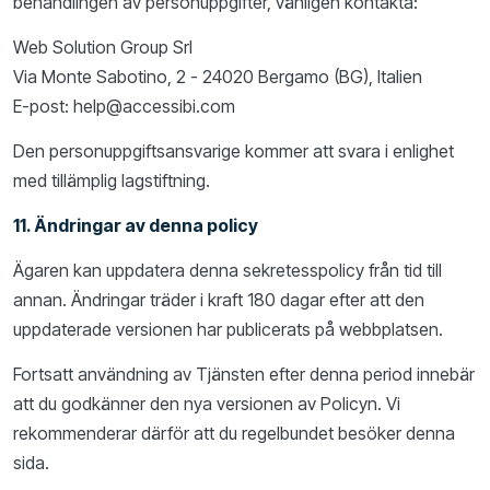
behandlingen av personuppgifter, vänligen kontakta:
Web Solution Group Srl
Via Monte Sabotino, 2 - 24020 Bergamo (BG), Italien
E-post: help@accessibi.com
Den personuppgiftsansvarige kommer att svara i enlighet
med tillämplig lagstiftning.
11. Ändringar av denna policy
Ägaren kan uppdatera denna sekretesspolicy från tid till
annan. Ändringar träder i kraft 180 dagar efter att den
uppdaterade versionen har publicerats på webbplatsen.
Fortsatt användning av Tjänsten efter denna period innebär
att du godkänner den nya versionen av Policyn. Vi
rekommenderar därför att du regelbundet besöker denna
sida.