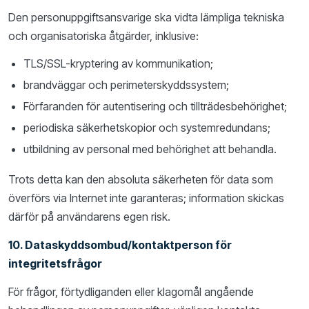
Den personuppgiftsansvarige ska vidta lämpliga tekniska
och organisatoriska åtgärder, inklusive:
TLS/SSL-kryptering av kommunikation;
brandväggar och perimeterskyddssystem;
Förfaranden för autentisering och tillträdesbehörighet;
periodiska säkerhetskopior och systemredundans;
utbildning av personal med behörighet att behandla.
Trots detta kan den absoluta säkerheten för data som
överförs via Internet inte garanteras; information skickas
därför på användarens egen risk.
10. Dataskyddsombud/kontaktperson för
integritetsfrågor
För frågor, förtydliganden eller klagomål angående