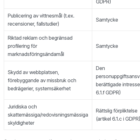
GDPR)
Publicering av vittnesmål (t.ex.
Samtycke
recensioner, fallstudier)
Riktad reklam och begränsad
profilering för
Samtycke
marknadsföringsändamål
Den
Skydd av webbplatsen,
personuppgiftsansv
förebyggande av missbruk och
berättigade intresse 
bedrägerier, systemsäkerhet
6.1.f GDPR)
Juridiska och
Rättslig förpliktelse
skattemässiga/redovisningsmässiga
(artikel 6.1.c i GDPR
skyldigheter