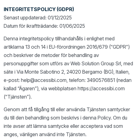
INTEGRITETSPOLICY (GDPR)
Senast uppdaterad: 01/12/2025
Datum för ikraftträdande: 01/06/2025
Denna integritetspolicy tillhandahålls i enlighet med
artiklarna 13 och 14 i EU-förordningen 2016/679 (“GDPR”)
och beskriver de metoder för behandling av
personuppgifter som utförs av Web Solution Group Srl, med
säte i Via Monte Sabotino 2, 24020 Bergamo (BG), Italien,
e-post: help@accessibi.com, telefon: 3490576851 (nedan
kallad “Ägaren”), via webbplatsen https://accessibi.com
(“Tjänsten”).
Genom att få tillgång till eller använda Tjänsten samtycker
du till den behandling som beskrivs i denna Policy. Om du
inte avser att lämna samtycke eller acceptera vad som
anges, vänligen använd inte Tjänsten.