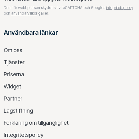
Den här webbplatsen skyddas av reCAPTCHA och Googles
integritetspolicy
och
användarvillkor
gäller.
Användbara länkar
Om oss
Tjänster
Priserna
Widget
Partner
Lagstiftning
Förklaring om tillgänglighet
Integritetspolicy