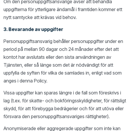
Om den personuppgiftsansvarige avser att behandla
uppgifterna för ytterligare ändamål i framtiden kommer ett
nytt samtycke att krävas vid behov.
3. Bevarande av uppgifter
Personuppgiftsansvarig behåller personuppgifter under en
period på mellan 90 dagar och 24 månader efter det att
kontot har avslutats eller den sista användningen av
Tjänsten, eller så länge som det är nödvändigt för att
uppfylla de syften för vilka de samlades in, enligt vad som
anges i denna Policy.
Vissa uppgifter kan sparas längre i de fall som föreskrivs i
lag (t.ex. för skatte- och bokföringsskyldigheter, för rättsligt
skydd, för att förebygga bedrägerier och för att utöva eller
försvara den personuppgiftsansvariges rättigheter).
Anonymiserade eller aggregerade uppgifter som inte kan