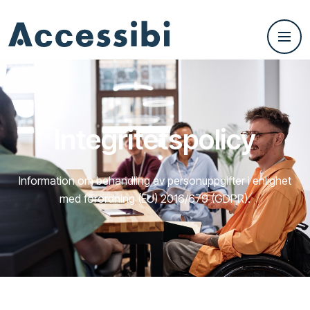
Integritetspolicy
Information om behandling av personuppgifter i enlighet
med förordning (EU) 2016/679 (GDPR).