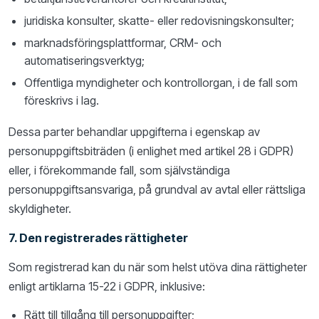
juridiska konsulter, skatte- eller redovisningskonsulter;
marknadsföringsplattformar, CRM- och
automatiseringsverktyg;
Offentliga myndigheter och kontrollorgan, i de fall som
föreskrivs i lag.
Dessa parter behandlar uppgifterna i egenskap av
personuppgiftsbiträden (i enlighet med artikel 28 i GDPR)
eller, i förekommande fall, som självständiga
personuppgiftsansvariga, på grundval av avtal eller rättsliga
skyldigheter.
7. Den registrerades rättigheter
Som registrerad kan du när som helst utöva dina rättigheter
enligt artiklarna 15-22 i GDPR, inklusive:
Rätt till tillgång till personuppgifter;