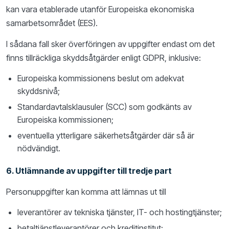
kan vara etablerade utanför Europeiska ekonomiska
samarbetsområdet (EES).
I sådana fall sker överföringen av uppgifter endast om det
finns tillräckliga skyddsåtgärder enligt GDPR, inklusive:
Europeiska kommissionens beslut om adekvat
skyddsnivå;
Standardavtalsklausuler (SCC) som godkänts av
Europeiska kommissionen;
eventuella ytterligare säkerhetsåtgärder där så är
nödvändigt.
6. Utlämnande av uppgifter till tredje part
Personuppgifter kan komma att lämnas ut till
leverantörer av tekniska tjänster, IT- och hostingtjänster;
betaltjänstleverantörer och kreditinstitut;