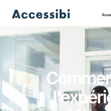
Accue
Accue
Comment 
l'expéri