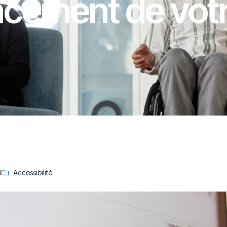
ncement de votre
4
Accessibilité