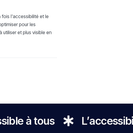
is l'accessibilité et le
optimiser pour les
utiliser et plus visible en
 tous
L’accessibilité p