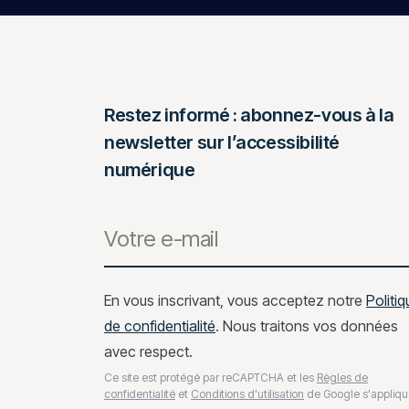
Restez informé : abonnez-vous à la
newsletter sur l’accessibilité
numérique
En vous inscrivant, vous acceptez notre
Politiq
de confidentialité
. Nous traitons vos données
avec respect.
Ce site est protégé par reCAPTCHA et les
Règles de
confidentialité
et
Conditions d'utilisation
de Google s'appliqu