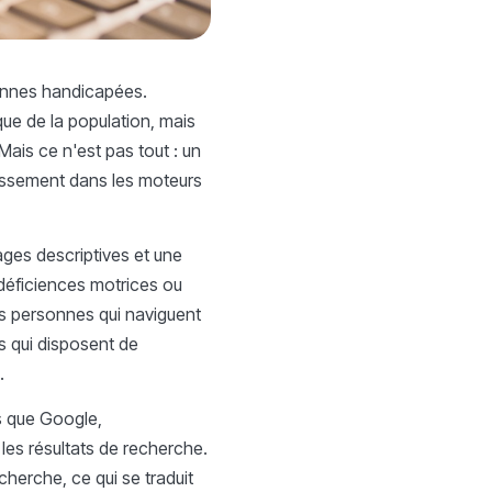
sonnes handicapées.
que de la population, mais
Mais ce n'est pas tout : un
lassement dans les moteurs
mages descriptives et une
 déficiences motrices ou
es personnes qui naviguent
es qui disposent de
.
ls que Google,
 les résultats de recherche.
herche, ce qui se traduit