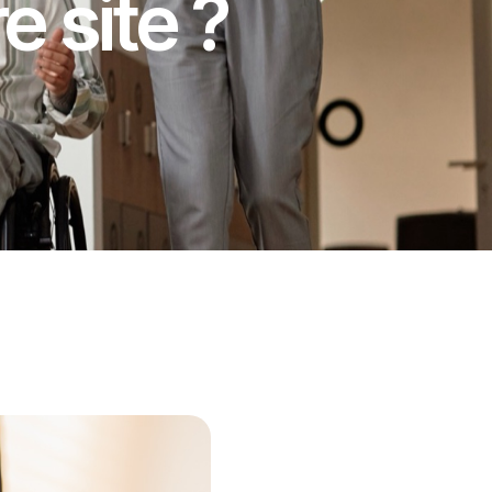
 site ?