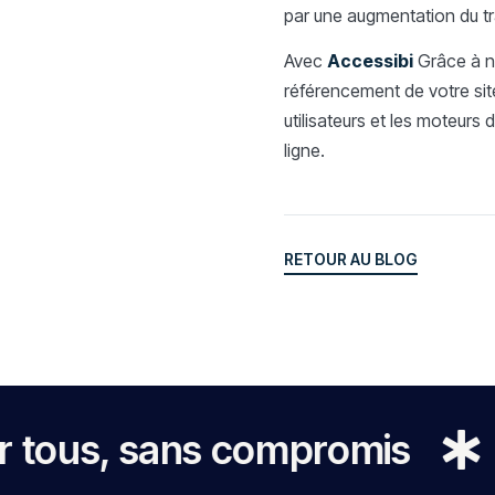
par une augmentation du tr
Avec
Accessibi
Grâce à no
référencement de votre site
utilisateurs et les moteurs d
ligne.
RETOUR AU BLOG
RETOUR AU BLOG
s, sans compromis
Nous 