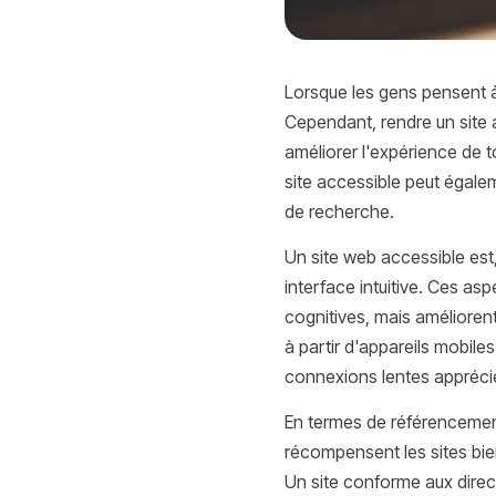
Lorsque les gens pensent à
Cependant, rendre un site a
améliorer l'expérience de t
site accessible peut égale
de recherche.
Un site web accessible est, 
interface intuitive. Ces as
cognitives, mais améliorent
à partir d'appareils mobiles
connexions lentes apprécie
En termes de référencement,
récompensent les sites bien
Un site conforme aux direct