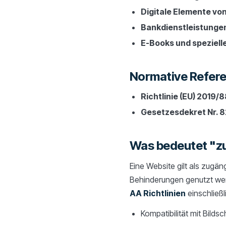
Digitale Elemente v
Bankdienstleistungen
E-Books und speziell
Normative Refer
Richtlinie (EU) 2019/
Gesetzesdekret Nr. 8
Was bedeutet "z
Eine Website gilt als zugä
Behinderungen genutzt we
AA Richtlinien
einschließl
Kompatibilität mit Bild