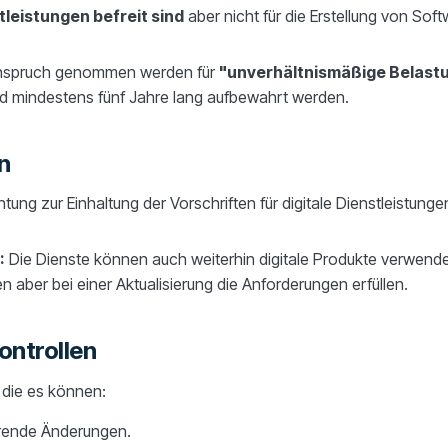
leistungen befreit sind
aber nicht für die Erstellung von Sof
 Anspruch genommen werden für
"unverhältnismäßige Belast
d mindestens fünf Jahre lang aufbewahrt werden.
n
htung zur Einhaltung der Vorschriften für digitale Dienstleistungen
:
Die Dienste können auch weiterhin digitale Produkte verwenden
aber bei einer Aktualisierung die Anforderungen erfüllen.
ontrollen
die es können:
erende Änderungen.