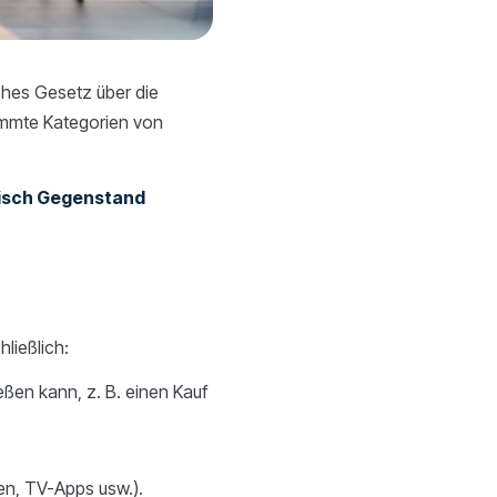
hes Gesetz über die
stimmte Kategorien von
atisch Gegenstand
ließlich:
ßen kann, z. B. einen Kauf
en, TV-Apps usw.).