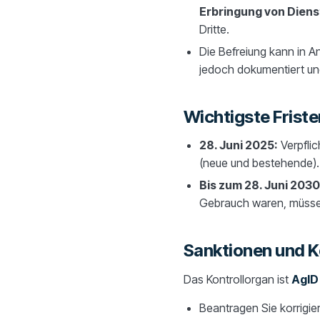
Erbringung von Dienst
Dritte.
Die Befreiung kann in
jedoch dokumentiert un
Wichtigste Friste
28. Juni 2025:
Verpflic
(neue und bestehende).
Bis zum 28. Juni 2030
Gebrauch waren, müssen 
Sanktionen und K
Das Kontrollorgan ist
AgID
Beantragen Sie korrigi