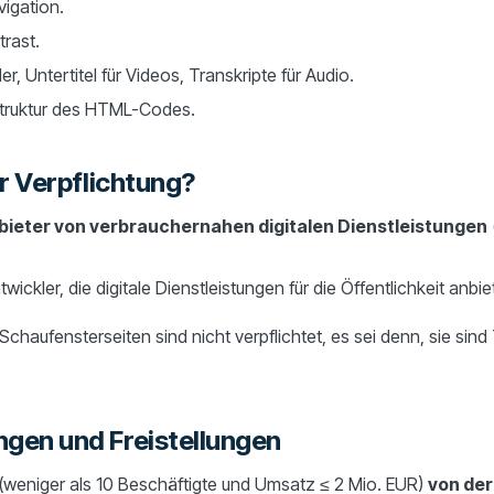
vigation.
rast.
der, Untertitel für Videos, Transkripte für Audio.
truktur des HTML-Codes.
r Verpflichtung?
ieter von verbrauchernahen digitalen Dienstleistungen
wickler, die digitale Dienstleistungen für die Öffentlichkeit anbie
chaufensterseiten sind nicht verpflichtet, es sei denn, sie sind T
gen und Freistellungen
(weniger als 10 Beschäftigte und Umsatz ≤ 2 Mio. EUR)
von der