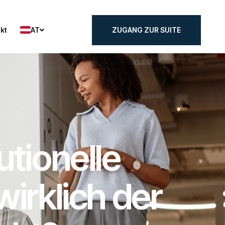
AT
kt
ZUGANG ZUR SUITE
kt
ZUGANG ZUR SUITE
utionelle
wirklich der