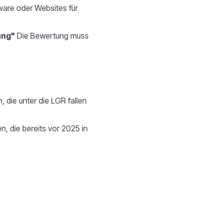
tware oder Websites für
ung"
Die Bewertung muss
, die unter die LGR fallen
, die bereits vor 2025 in