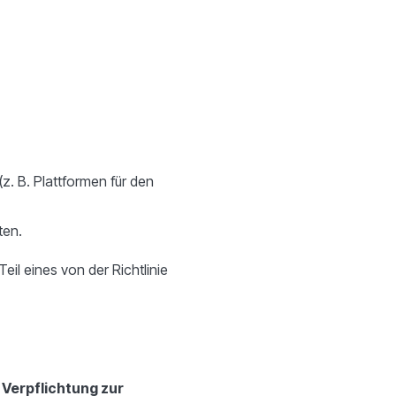
(z. B. Plattformen für den
ten.
eil eines von der Richtlinie
 Verpflichtung zur