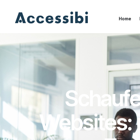
Home
Home
Schaufen
Websites: u