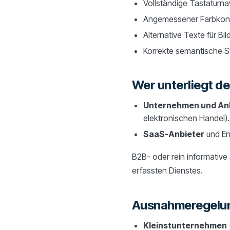
Vollständige Tastaturna
Angemessener Farbkont
Alternative Texte für Bil
Korrekte semantische S
Wer unterliegt de
Unternehmen und Anb
elektronischen Handel).
SaaS-Anbieter
und Ent
B2B- oder rein informative S
erfassten Dienstes.
Ausnahmeregelun
Kleinstunternehmen