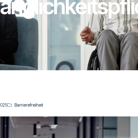
änglichkeitspfli
2025
Barrierefreiheit