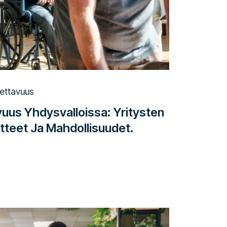
ettavuus
uus Yhdysvalloissa: Yritysten
itteet Ja Mahdollisuudet.