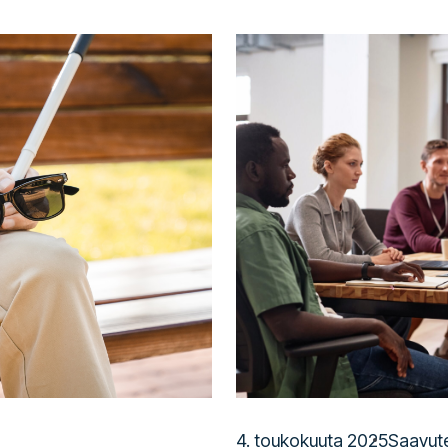
4. toukokuuta 2025
Saavut