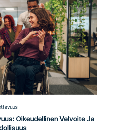
ttavuus
uus: Oikeudellinen Velvoite Ja
ollisuus