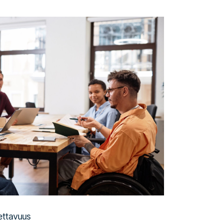
ettavuus