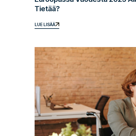
Tietää?
LUE LISÄÄ
LUE LISÄÄ