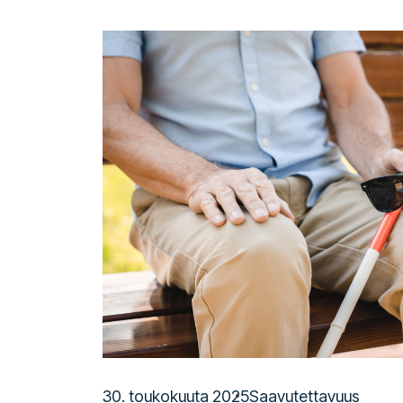
30. toukokuuta 2025
Saavutettavuus