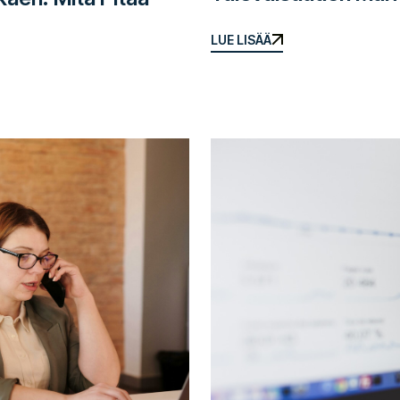
LUE LISÄÄ
LUE LISÄÄ