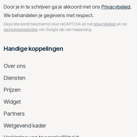
Door je in te schrijven ga je akkoord met ons
Privacybeleid
.
We behandelen je gegevens met respect.
Deze site wordt beschermd door reCAPTCHA en het
privacybeleid
en de
servicevoorwaarden
van Google zijn van toepassing.
Handige koppelingen
Over ons
Diensten
Prijzen
Widget
Partners
Wetgevend kader