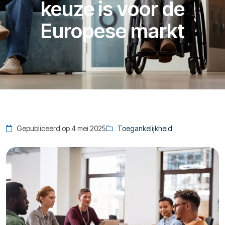
keuze is voor de
Europese markt
Gepubliceerd op 4 mei 2025
Toegankelijkheid