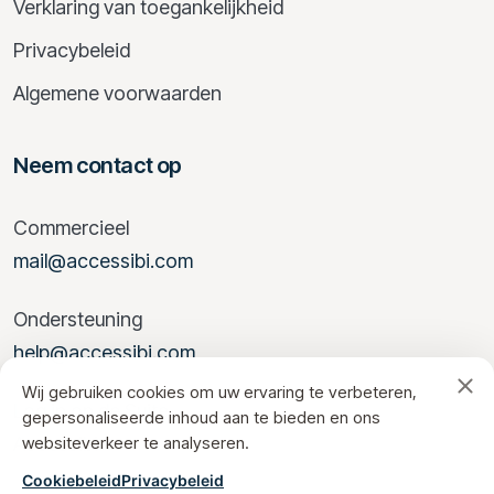
Verklaring van toegankelijkheid
Privacybeleid
Algemene voorwaarden
Neem contact op
Commercieel
mail@accessibi.com
Ondersteuning
help@accessibi.com
Wij gebruiken cookies om uw ervaring te verbeteren,
Log in op de Suite
gepersonaliseerde inhoud aan te bieden en ons
Accessibi
websiteverkeer te analyseren.
Cookiebeleid
Privacybeleid