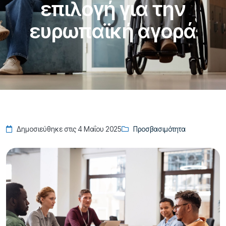
επιλογή για την
ευρωπαϊκή αγορά
Δημοσιεύθηκε στις 4 Μαΐου 2025
Προσβασιμότητα