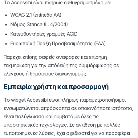
Το Accessibi είναι πλήρως ευθυγραμμισμένο με:
WCAG 2.1 (επίπεδο ΑΑ)
Νόμος Stanca (L. 4/2004)
Κατευθυντήριες γραμμές AGID
Ευρωπαϊκή Πράξη Προσβασιμότητας (EAA)
Παρέχει επίσης σαφείς αναφορές και επίσημη
τεκμηρίωση για την απόδειξη της συμμόρφωσης σε
ελέγχους ή δημόσιους διαγωνισμούς.
Εμπειρία χρήστη και προσαρμογή
Το widget Accessibi είναι πλήρως παραμετροποιήσιμο,
ενσωματώνεται απρόσκοπτα σε οποιονδήποτε ιστότοπο,
είναι πολύγλωσσο και συμβατό με όλες τις
υποστηρικτικές τεχνολογίες. Σε αντίθεση με πολλές
τυποποιημένες λύσεις, έχει σχεδιαστεί για να προσφέρει