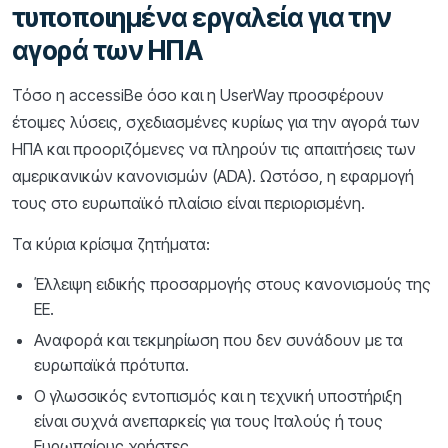
τυποποιημένα εργαλεία για την
αγορά των ΗΠΑ
Τόσο η accessiBe όσο και η UserWay προσφέρουν
έτοιμες λύσεις, σχεδιασμένες κυρίως για την αγορά των
ΗΠΑ και προοριζόμενες να πληρούν τις απαιτήσεις των
αμερικανικών κανονισμών (ADA). Ωστόσο, η εφαρμογή
τους στο ευρωπαϊκό πλαίσιο είναι περιορισμένη.
Τα κύρια κρίσιμα ζητήματα:
Έλλειψη ειδικής προσαρμογής στους κανονισμούς της
ΕΕ.
Αναφορά και τεκμηρίωση που δεν συνάδουν με τα
ευρωπαϊκά πρότυπα.
Ο γλωσσικός εντοπισμός και η τεχνική υποστήριξη
είναι συχνά ανεπαρκείς για τους Ιταλούς ή τους
Ευρωπαίους χρήστες.