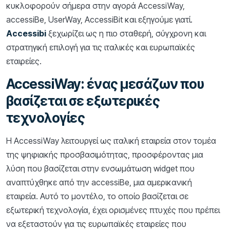
κυκλοφορούν σήμερα στην αγορά AccessiWay,
accessiBe, UserWay, AccessiBit και εξηγούμε γιατί.
Accessibi
ξεχωρίζει ως η πιο σταθερή, σύγχρονη και
στρατηγική επιλογή για τις ιταλικές και ευρωπαϊκές
εταιρείες.
AccessiWay: ένας μεσάζων που
βασίζεται σε εξωτερικές
τεχνολογίες
Η AccessiWay λειτουργεί ως ιταλική εταιρεία στον τομέα
της ψηφιακής προσβασιμότητας, προσφέροντας μια
λύση που βασίζεται στην ενσωμάτωση widget που
αναπτύχθηκε από την accessiBe, μια αμερικανική
εταιρεία. Αυτό το μοντέλο, το οποίο βασίζεται σε
εξωτερική τεχνολογία, έχει ορισμένες πτυχές που πρέπει
να εξεταστούν για τις ευρωπαϊκές εταιρείες που