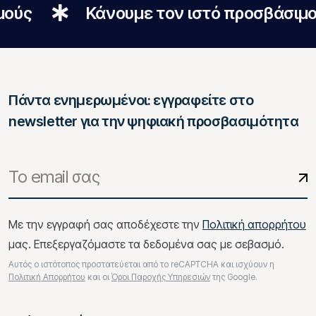
Κάνουμε τον ιστό προσβάσιμο σε 
Πάντα ενημερωμένοι: εγγραφείτε στο
newsletter για την ψηφιακή προσβασιμότητα
Με την εγγραφή σας αποδέχεστε την
Πολιτική απορρήτου
μας. Επεξεργαζόμαστε τα δεδομένα σας με σεβασμό.
Αυτός ο ιστότοπος προστατεύεται από το reCAPTCHA και ισχύουν η
Πολιτική Απορρήτου
και οι
Όροι Παροχής Υπηρεσιών
της Google.