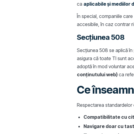
ca
aplicabile și mediilor 
În special, companiile care 
accesibile, în caz contrar ri
Secțiunea 508
Secțiunea 508 se aplică în 
asigura că toate TI sunt acc
adoptă în mod voluntar ac
conținutului web)
ca refer
Ce înseamnă
Respectarea standardelor d
Compatibilitate cu ci
Navigare doar cu tas