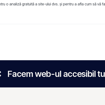
ru o analiză gratuită a site-ului dvs. și pentru a afla cum să vă f
 web-ul accesibil tuturor