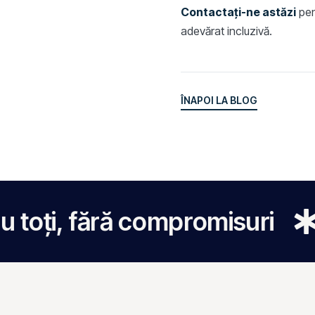
Contactați-ne astăzi
pent
adevărat incluzivă.
ÎNAPOI LA BLOG
ÎNAPOI LA BLOG
 fără compromisuri
Facem