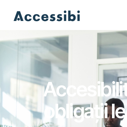
Accesibili
obligații l