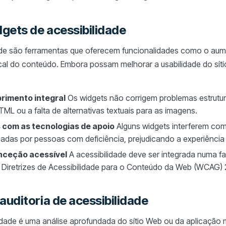
dgets de acessibilidade
ade são ferramentas que oferecem funcionalidades como o aume
ocal do conteúdo. Embora possam melhorar a usabilidade do sítio
rimento integral
Os widgets não corrigem problemas estrutur
L ou a falta de alternativas textuais para as imagens.
s com as tecnologias de apoio
Alguns widgets interferem com 
izadas por pessoas com deficiência, prejudicando a experiência d
nceção acessível
A acessibilidade deve ser integrada numa fa
 Diretrizes de Acessibilidade para o Conteúdo da Web (WCAG) 2.
auditoria de acessibilidade
idade é uma análise aprofundada do sítio Web ou da aplicação m