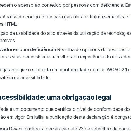
impedem o acesso ao conteúdo por pessoas com deficiência. Est
s
Análise do código fonte para garantir a estrutura semântica co
os HTML.
ção da usabilidade do sítio através da utilização de tecnologia
nativos.
izadores com deficiência
Recolha de opiniões de pessoas com
 as suas necessidades e melhorar a experiência do utilizador
ara garantir que o sítio está em conformidade com as WCAG 2.1
téria de acessibilidade.
cessibilidade: uma obrigação legal
dade é um documento que certifica o nível de conformidade do 
 em vigor. Em Itália, a publicação desta declaração é obrigató
icas
Devem publicar a declaração até 23 de setembro de cada 