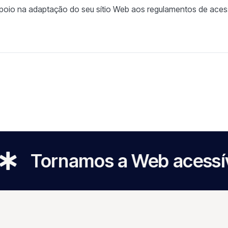
poio na adaptação do seu sítio Web aos regulamentos de acess
amos a Web acessível a tod