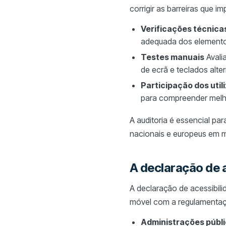
corrigir as barreiras que 
Verificações técnica
adequada dos element
Testes manuais
Avalia
de ecrã e teclados alter
Participação dos util
para compreender melhor
A auditoria é essencial p
nacionais e europeus em ma
A declaração de a
A declaração de acessibili
móvel com a regulamentação
Administrações públ