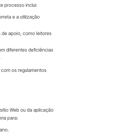
e processo inclui:
rreta e a utilização
s de apoio, como leitores
 diferentes deficiências
.
 e com os regulamentos
sítio Web ou da aplicação
ria para:
ano.