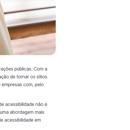
trações públicas. Com a
ção de tornar os sítios
o empresas com, pelo
e acessibilidade não é
ar uma abordagem mais
de acessibilidade em