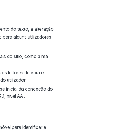
nto do texto, a alteração
 para alguns utilizadores,
ais do sítio, como a má
os leitores de ecrã e
o utilizador.
se inicial da conceção do
1, nível AA .
óvel para identificar e