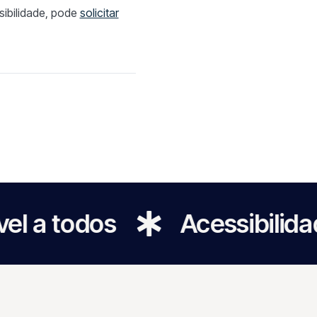
ibilidade, pode
solicitar
os
Acessibilidade para