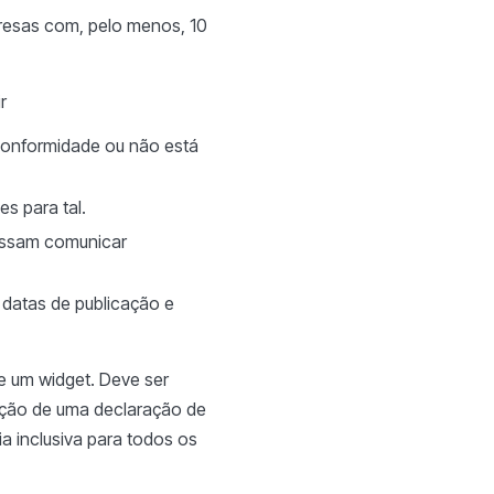
resas com, pelo menos, 10
r
 conformidade ou não está
s para tal.
possam comunicar
 datas de publicação e
e um widget. Deve ser
ração de uma declaração de
a inclusiva para todos os