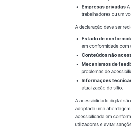
Empresas privadas
A 
trabalhadores ou um vo
A declaração deve ser redi
Estado de conformid
em conformidade com 
Conteúdos não acess
Mecanismos de feed
problemas de acessibili
Informações técnica
atualização do sítio.
A acessibilidade digital n
adoptada uma abordagem ho
acessibilidade em conformi
utilizadores e evitar sançõe