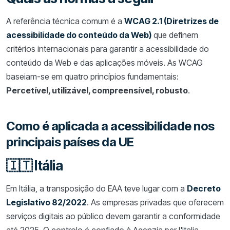
A referência técnica comum é a
WCAG 2.1 (Diretrizes de
acessibilidade do conteúdo da Web)
que definem
critérios internacionais para garantir a acessibilidade do
conteúdo da Web e das aplicações móveis. As WCAG
baseiam-se em quatro princípios fundamentais:
Percetível, utilizável, compreensível, robusto
.
Como é aplicada a acessibilidade nos
principais países da UE
🇮🇹 Itália
Em Itália, a transposição do EAA teve lugar com a
Decreto
Legislativo 82/2022
. As empresas privadas que oferecem
serviços digitais ao público devem garantir a conformidade
até 2025. O controlo é confiado à Agenzia per l'Italia