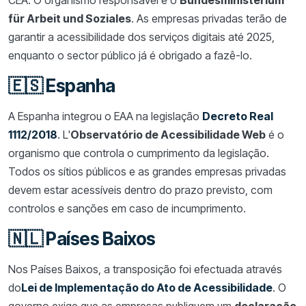
für Arbeit und Soziales
. As empresas privadas terão de
garantir a acessibilidade dos serviços digitais até 2025,
enquanto o sector público já é obrigado a fazê-lo.
🇪🇸 Espanha
A Espanha integrou o EAA na legislação
Decreto Real
1112/2018
. L'
Observatório de Acessibilidade Web
é o
organismo que controla o cumprimento da legislação.
Todos os sítios públicos e as grandes empresas privadas
devem estar acessíveis dentro do prazo previsto, com
controlos e sanções em caso de incumprimento.
🇳🇱 Países Baixos
Nos Países Baixos, a transposição foi efectuada através
do
Lei de Implementação do Ato de Acessibilidade
. O
governo exige que as empresas publiquem um
declaração