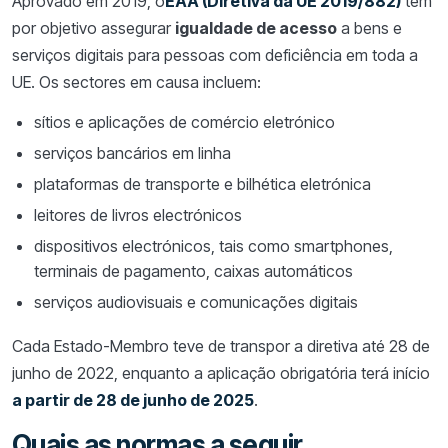
Aprovado em 2019, o
EAA (Diretiva da UE 2019/882)
tem
por objetivo assegurar
igualdade de acesso
a bens e
serviços digitais para pessoas com deficiência em toda a
UE. Os sectores em causa incluem:
sítios e aplicações de comércio eletrónico
serviços bancários em linha
plataformas de transporte e bilhética eletrónica
leitores de livros electrónicos
dispositivos electrónicos, tais como smartphones,
terminais de pagamento, caixas automáticos
serviços audiovisuais e comunicações digitais
Cada Estado-Membro teve de transpor a diretiva até 28 de
junho de 2022, enquanto a aplicação obrigatória terá início
a partir de 28 de junho de 2025
.
Quais as normas a seguir