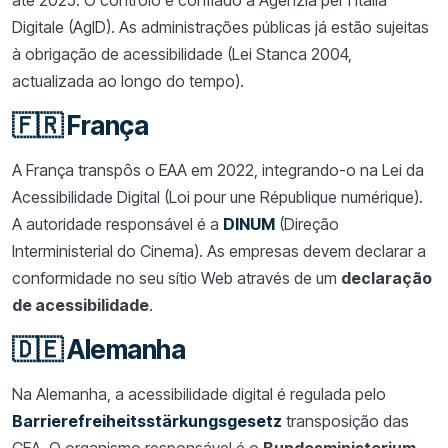
Digitale (AgID). As administrações públicas já estão sujeitas
à obrigação de acessibilidade (Lei Stanca 2004,
actualizada ao longo do tempo).
🇫🇷 França
A França transpôs o EAA em 2022, integrando-o na Lei da
Acessibilidade Digital (Loi pour une République numérique).
A autoridade responsável é a
DINUM
(Direção
Interministerial do Cinema). As empresas devem declarar a
conformidade no seu sítio Web através de um
declaração
de acessibilidade
.
🇩🇪 Alemanha
Na Alemanha, a acessibilidade digital é regulada pelo
Barrierefreiheitsstärkungsgesetz
transposição das
CEA. O organismo responsável é o
Bundesministerium