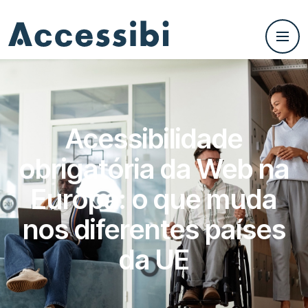
Acessibilidade
obrigatória da Web na
Europa: o que muda
nos diferentes países
da UE