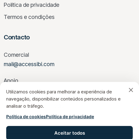
Política de privacidade
Termos e condições
Contacto
Comercial
mail@accessibi.com
Apoio
help@accessibi.com
Utilizamos cookies para melhorar a experiência de
navegação, disponibilizar conteúdos personalizados e
Aceder à Suite Accessibi
analisar o tráfego.
Política de cookies
Política de privacidade
Aceitar todos